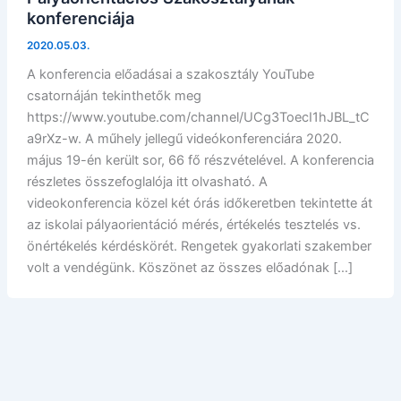
konferenciája
2020.05.03.
A konferencia előadásai a szakosztály YouTube
csatornáján tekinthetők meg
https://www.youtube.com/channel/UCg3ToecI1hJBL_tC
a9rXz-w. A műhely jellegű videókonferenciára 2020.
május 19-én került sor, 66 fő részvételével. A konferencia
részletes összefoglalója itt olvasható. A
videokonferencia közel két órás időkeretben tekintette át
az iskolai pályaorientáció mérés, értékelés tesztelés vs.
önértékelés kérdéskörét. Rengetek gyakorlati szakember
volt a vendégünk. Köszönet az összes előadónak […]