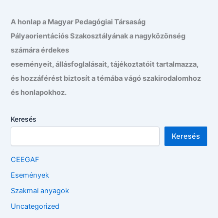
A honlap a Magyar Pedagógiai Társaság
Pályaorientációs Szakosztályának a nagyközönség
számára érdekes
eseményeit, állásfoglalásait, tájékoztatóit tartalmazza,
és hozzáférést biztosít a témába vágó szakirodalomhoz
és honlapokhoz.
Keresés
Keresés
CEEGAF
Események
Szakmai anyagok
Uncategorized