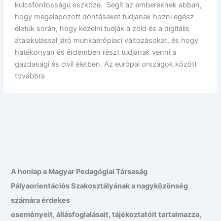
kulcsfontosságú eszköze. Segít az embereknek abban,
hogy megalapozott döntéseket tudjanak hozni egész
életük során, hogy kezelni tudják a zöld és a digitális
átalakulással járó munkaerőpiaci változásokat, és hogy
hatékonyan és érdemben részt tudjanak venni a
gazdasági és civil életben. Az európai országok között
továbbra
A honlap a Magyar Pedagógiai Társaság
Pályaorientációs Szakosztályának a nagyközönség
számára érdekes
eseményeit, állásfoglalásait, tájékoztatóit tartalmazza,