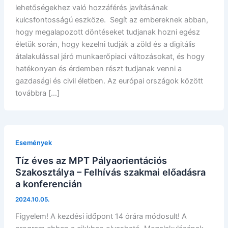
lehetőségekhez való hozzáférés javításának
kulcsfontosságú eszköze. Segít az embereknek abban,
hogy megalapozott döntéseket tudjanak hozni egész
életük során, hogy kezelni tudják a zöld és a digitális
átalakulással járó munkaerőpiaci változásokat, és hogy
hatékonyan és érdemben részt tudjanak venni a
gazdasági és civil életben. Az európai országok között
továbbra […]
Események
Tíz éves az MPT Pályaorientációs
Szakosztálya – Felhívás szakmai előadásra
a konferencián
2024.10.05.
Figyelem! A kezdési időpont 14 órára módosult! A