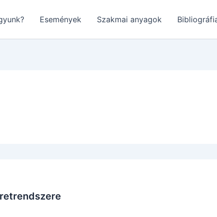
gyunk?
Események
Szakmai anyagok
Bibliográfi
eretrendszere