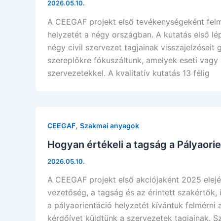
2026.05.10.
A CEEGAF projekt első tevékenységeként felm
helyzetét a négy országban. A kutatás első lé
négy civil szervezet tagjainak visszajelzéseit
szereplőkre fókuszáltunk, amelyek eseti vagy 
szervezetekkel. A kvalitatív kutatás 13 félig
,
CEEGAF
Szakmai anyagok
Hogyan értékeli a tagság a Pályaor
2026.05.10.
A CEEGAF projekt első akciójaként 2025 elején
vezetőség, a tagság és az érintett szakértők, 
a pályaorientáció helyzetét kívántuk felmérn
kérdőívet küldtünk a szervezetek tagjainak. 