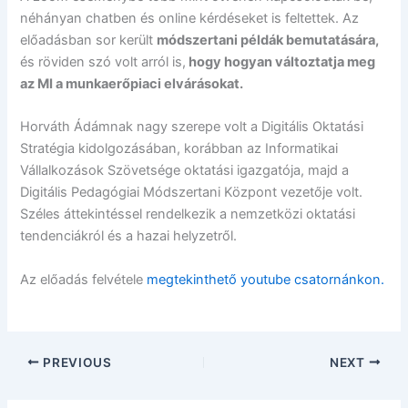
néhányan chatben és online kérdéseket is feltettek. Az
előadásban sor került
módszertani példák bemutatására,
és röviden szó volt arról is,
hogy hogyan változtatja meg
az MI a munkaerőpiaci elvárásokat.
Horváth Ádámnak nagy szerepe volt a Digitális Oktatási
Stratégia kidolgozásában, korábban az Informatikai
Vállalkozások Szövetsége oktatási igazgatója, majd a
Digitális Pedagógiai Módszertani Központ vezetője volt.
Széles áttekintéssel rendelkezik a nemzetközi oktatási
tendenciákról és a hazai helyzetről.
Az előadás felvétele
megtekinthető youtube csatornánkon.
PREVIOUS
NEXT