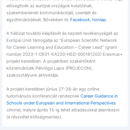
elősegítsék az európai országok kutatóinak,
szakembereinek kommunikációját, cseréjét és
együttműködését. Bővebben ld.
Facebook
,
honlap
.
A hálózat további kiépítését és kezdeti tevékenységét az
Európai Unió támogatja az “European Scientific Network
for Career Learning and Education – Career Lead” (grant
number 2023-1-DE01-KA220-HED-000161202) Erasmus+
projekt keretében. A projektben szakértőként
közreműködik Pálvölgyi Lajos (PROJECON),
szakosztályunk aktivistája.
A projekt keretében június 27-28-án egy online
tudományos konferenciát rendeznek
Career Guidance in
Schools under European and International Perspectives
címmel, melyre április 15-ig lehet előadásokkal jelentkezni
(a részvétel költségmentes).