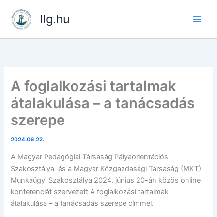
Skip
llg.hu
to
content
A foglalkozási tartalmak
átalakulása – a tanácsadás
szerepe
2024.06.22.
A Magyar Pedagógiai Társaság Pályaorientációs
Szakosztálya és a Magyar Közgazdasági Társaság (MKT)
Munkaügyi Szakosztálya 2024. június 20-án közös online
konferenciát szervezett A foglalkozási tartalmak
átalakulása – a tanácsadás szerepe címmel.