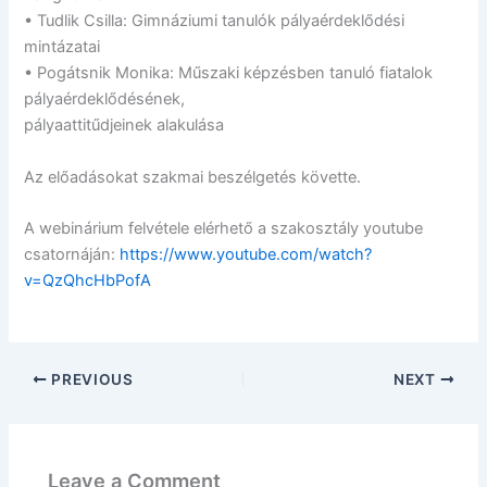
• Tudlik Csilla: Gimnáziumi tanulók pályaérdeklődési
mintázatai
• Pogátsnik Monika: Műszaki képzésben tanuló fiatalok
pályaérdeklődésének,
pályaattitűdjeinek alakulása
Az előadásokat szakmai beszélgetés követte.
A webinárium felvétele elérhető a szakosztály youtube
csatornáján:
https://www.youtube.com/watch?
v=QzQhcHbPofA
PREVIOUS
NEXT
Leave a Comment